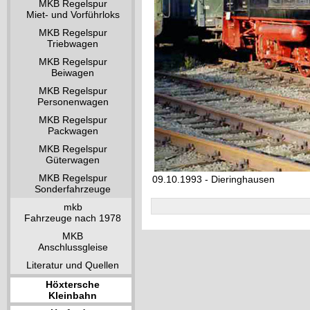
MKB Regelspur
Miet- und Vorführloks
MKB Regelspur
Triebwagen
MKB Regelspur
Beiwagen
MKB Regelspur
Personenwagen
MKB Regelspur
Packwagen
MKB Regelspur
Güterwagen
MKB Regelspur
09.10.1993 - Dieringhausen
Sonderfahrzeuge
mkb
Fahrzeuge nach 1978
MKB
Anschlussgleise
Literatur und Quellen
Höxtersche
Kleinbahn