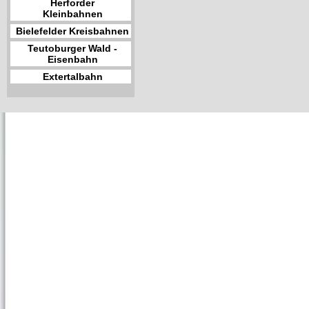
Herforder
Kleinbahnen
Bielefelder Kreisbahnen
Teutoburger Wald -
Eisenbahn
Extertalbahn