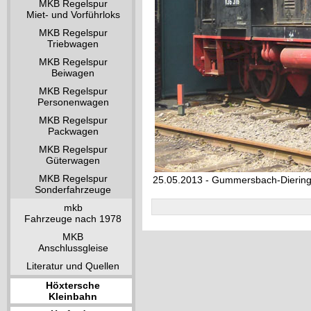
MKB Regelspur
Miet- und Vorführloks
MKB Regelspur
Triebwagen
MKB Regelspur
Beiwagen
MKB Regelspur
Personenwagen
MKB Regelspur
Packwagen
MKB Regelspur
Güterwagen
MKB Regelspur
25.05.2013 - Gummersbach-Dieri
Sonderfahrzeuge
mkb
Fahrzeuge nach 1978
MKB
Anschlussgleise
Literatur und Quellen
Höxtersche
Kleinbahn