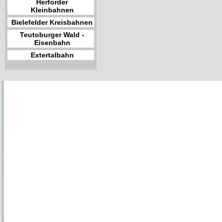
Herforder
Kleinbahnen
Bielefelder Kreisbahnen
Teutoburger Wald -
Eisenbahn
Extertalbahn