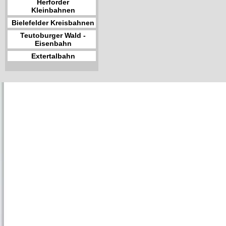
Herforder
Kleinbahnen
Bielefelder Kreisbahnen
Teutoburger Wald -
Eisenbahn
Extertalbahn