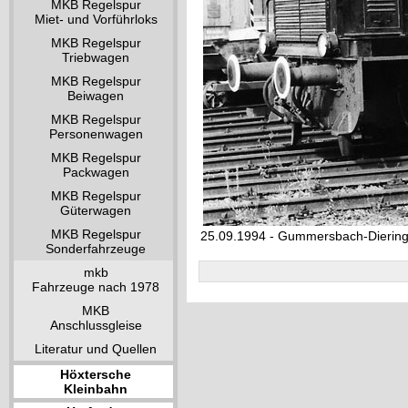
MKB Regelspur
Miet- und Vorführloks
MKB Regelspur
Triebwagen
MKB Regelspur
Beiwagen
MKB Regelspur
Personenwagen
MKB Regelspur
Packwagen
MKB Regelspur
Güterwagen
MKB Regelspur
25.09.1994 - Gummersbach-Dieri
Sonderfahrzeuge
mkb
Fahrzeuge nach 1978
MKB
Anschlussgleise
Literatur und Quellen
Höxtersche
Kleinbahn