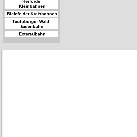
Herforder
Kleinbahnen
Bielefelder Kreisbahnen
Teutoburger Wald -
Eisenbahn
Extertalbahn