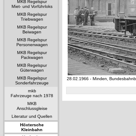
MKB Regelspur
Miet- und Vorführloks
MKB Regelspur
Triebwagen
MKB Regelspur
Beiwagen
MKB Regelspur
Personenwagen
MKB Regelspur
Packwagen
MKB Regelspur
Güterwagen
MKB Regelspur
28.02.1966 - Minden, Bundesbahn
Sonderfahrzeuge
mkb
Fahrzeuge nach 1978
MKB
Anschlussgleise
Literatur und Quellen
Höxtersche
Kleinbahn