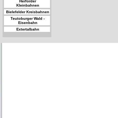
Herforder
Kleinbahnen
Bielefelder Kreisbahnen
Teutoburger Wald -
Eisenbahn
Extertalbahn