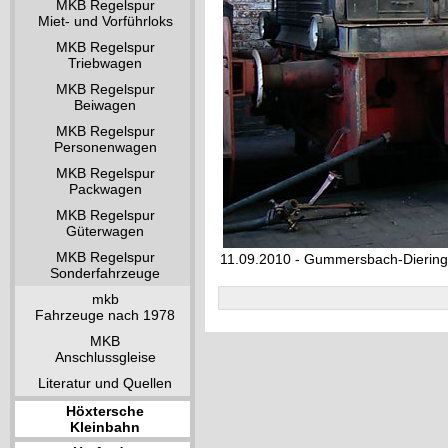
MKB Regelspur
Miet- und Vorführloks
MKB Regelspur
Triebwagen
MKB Regelspur
Beiwagen
MKB Regelspur
Personenwagen
MKB Regelspur
Packwagen
MKB Regelspur
Güterwagen
MKB Regelspur
11.09.2010 - Gummersbach-Dieri
Sonderfahrzeuge
mkb
Fahrzeuge nach 1978
MKB
Anschlussgleise
Literatur und Quellen
Höxtersche
Kleinbahn