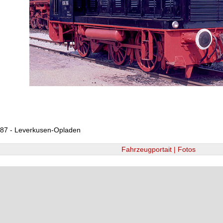
987 - Leverkusen-Opladen
Fahrzeugportait | Fotos