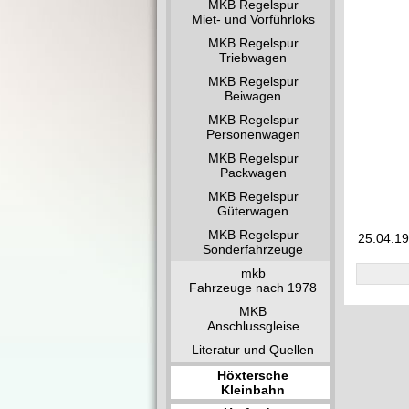
MKB Regelspur
Miet- und Vorführloks
MKB Regelspur
Triebwagen
MKB Regelspur
Beiwagen
MKB Regelspur
Personenwagen
MKB Regelspur
Packwagen
MKB Regelspur
Güterwagen
MKB Regelspur
25.04.1
Sonderfahrzeuge
mkb
Fahrzeuge nach 1978
MKB
Anschlussgleise
Literatur und Quellen
Höxtersche
Kleinbahn