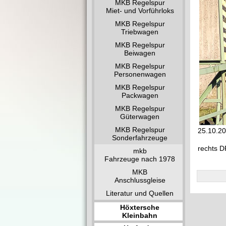
MKB Regelspur
Miet- und Vorführloks
MKB Regelspur
Triebwagen
MKB Regelspur
Beiwagen
MKB Regelspur
Personenwagen
MKB Regelspur
Packwagen
MKB Regelspur
Güterwagen
MKB Regelspur
25.10.20
Sonderfahrzeuge
rechts D
mkb
Fahrzeuge nach 1978
MKB
Anschlussgleise
Literatur und Quellen
Höxtersche
Kleinbahn