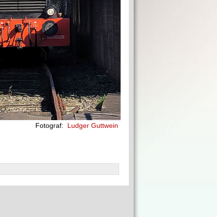
Fotograf:
Ludger Guttwein