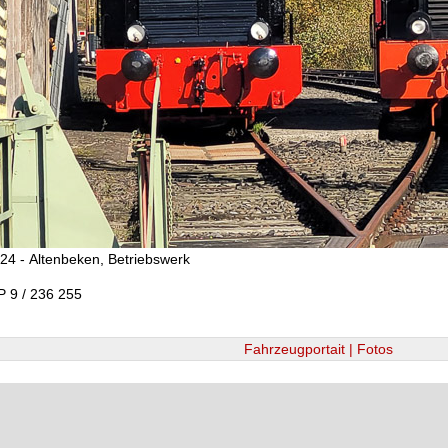
24 - Altenbeken, Betriebswerk
P 9 / 236 255
Fahrzeugportait | Fotos