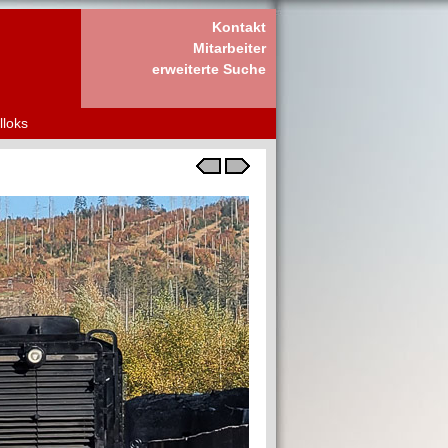
Kontakt
Mitarbeiter
erweiterte Suche
lloks