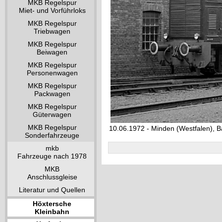
MKB Regelspur
Miet- und Vorführloks
MKB Regelspur
Triebwagen
MKB Regelspur
Beiwagen
MKB Regelspur
Personenwagen
MKB Regelspur
Packwagen
MKB Regelspur
Güterwagen
MKB Regelspur
10.06.1972 - Minden (Westfalen), 
Sonderfahrzeuge
mkb
Fahrzeuge nach 1978
MKB
Anschlussgleise
Literatur und Quellen
Höxtersche
Kleinbahn