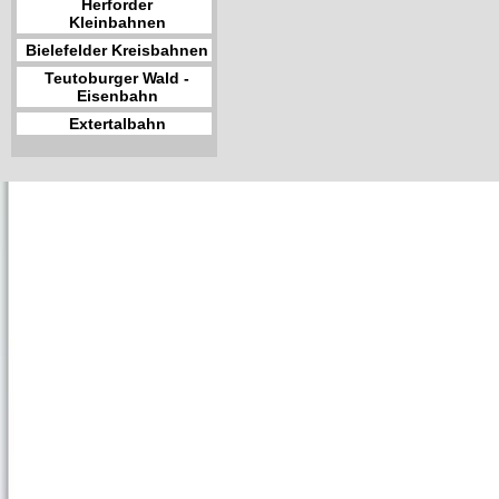
Herforder
Kleinbahnen
Bielefelder Kreisbahnen
Teutoburger Wald -
Eisenbahn
Extertalbahn