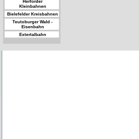
Herforder
Kleinbahnen
Bielefelder Kreisbahnen
Teutoburger Wald -
Eisenbahn
Extertalbahn