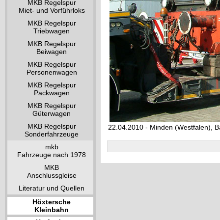
MKB Regelspur
Miet- und Vorführloks
MKB Regelspur
Triebwagen
MKB Regelspur
Beiwagen
MKB Regelspur
Personenwagen
MKB Regelspur
Packwagen
MKB Regelspur
Güterwagen
MKB Regelspur
22.04.2010 - Minden (Westfalen), 
Sonderfahrzeuge
mkb
Fahrzeuge nach 1978
MKB
Anschlussgleise
Literatur und Quellen
Höxtersche
Kleinbahn