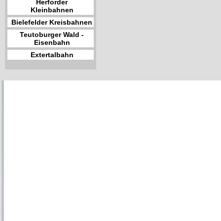
Herforder
Kleinbahnen
Bielefelder Kreisbahnen
Teutoburger Wald -
Eisenbahn
Extertalbahn