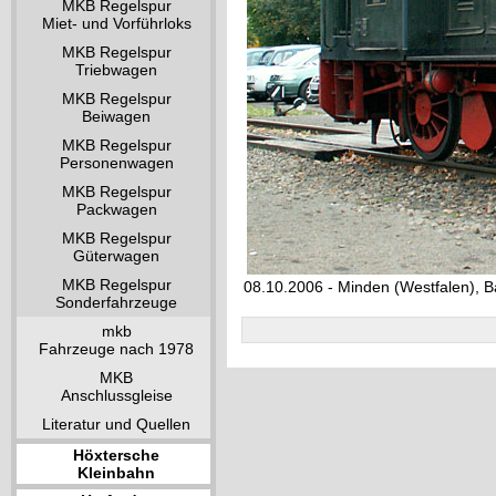
MKB Regelspur
Miet- und Vorführloks
MKB Regelspur
Triebwagen
MKB Regelspur
Beiwagen
MKB Regelspur
Personenwagen
MKB Regelspur
Packwagen
MKB Regelspur
Güterwagen
MKB Regelspur
08.10.2006 - Minden (Westfalen), 
Sonderfahrzeuge
mkb
Fahrzeuge nach 1978
MKB
Anschlussgleise
Literatur und Quellen
Höxtersche
Kleinbahn