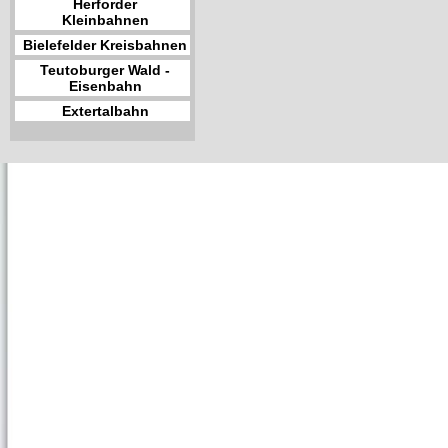
Herforder
Kleinbahnen
Bielefelder Kreisbahnen
Teutoburger Wald -
Eisenbahn
Extertalbahn