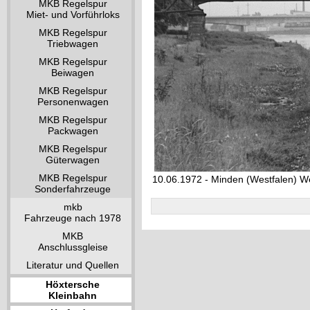
MKB Regelspur
Miet- und Vorführloks
MKB Regelspur
Triebwagen
MKB Regelspur
Beiwagen
MKB Regelspur
Personenwagen
MKB Regelspur
Packwagen
MKB Regelspur
Güterwagen
MKB Regelspur
10.06.1972 - Minden (Westfalen) W
Sonderfahrzeuge
mkb
Fahrzeuge nach 1978
MKB
Anschlussgleise
Literatur und Quellen
Höxtersche
Kleinbahn