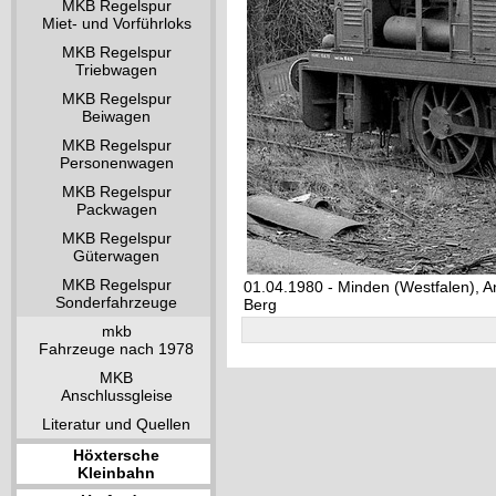
MKB Regelspur
Miet- und Vorführloks
MKB Regelspur
Triebwagen
MKB Regelspur
Beiwagen
MKB Regelspur
Personenwagen
MKB Regelspur
Packwagen
MKB Regelspur
Güterwagen
MKB Regelspur
01.04.1980 - Minden (Westfalen), A
Sonderfahrzeuge
Berg
mkb
Fahrzeuge nach 1978
MKB
Anschlussgleise
Literatur und Quellen
Höxtersche
Kleinbahn