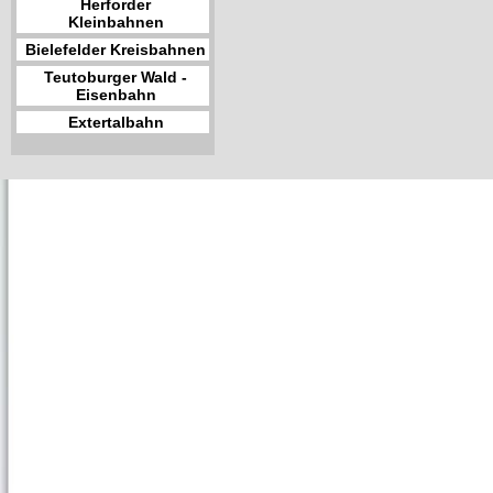
Herforder
Kleinbahnen
Bielefelder Kreisbahnen
Teutoburger Wald -
Eisenbahn
Extertalbahn