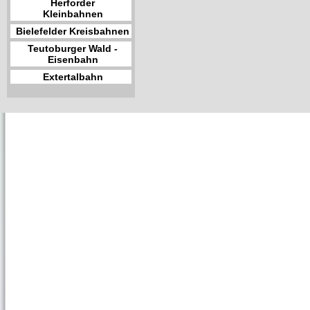
Herforder
Kleinbahnen
Bielefelder Kreisbahnen
Teutoburger Wald -
Eisenbahn
Extertalbahn