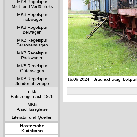
MKB Regelspur
Miet- und Vorführloks
MKB Regelspur
Triebwagen
MKB Regelspur
Beiwagen
MKB Regelspur
Personenwagen
MKB Regelspur
Packwagen
MKB Regelspur
Güterwagen
MKB Regelspur
15.06.2024 - Braunschweig, Lokpar
Sonderfahrzeuge
mkb
Fahrzeuge nach 1978
MKB
Anschlussgleise
Literatur und Quellen
Höxtersche
Kleinbahn