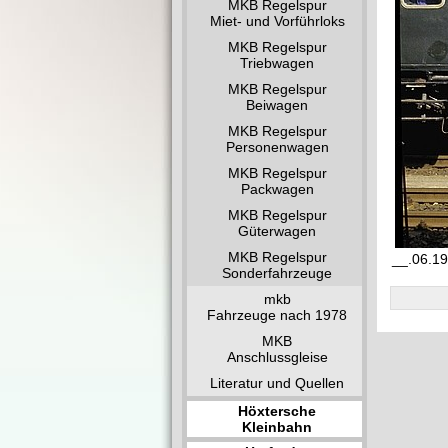
MKB Regelspur
Miet- und Vorführloks
MKB Regelspur
Triebwagen
MKB Regelspur
Beiwagen
MKB Regelspur
Personenwagen
MKB Regelspur
Packwagen
MKB Regelspur
Güterwagen
MKB Regelspur
__.06.19
Sonderfahrzeuge
mkb
Fahrzeuge nach 1978
MKB
Anschlussgleise
Literatur und Quellen
Höxtersche
Kleinbahn