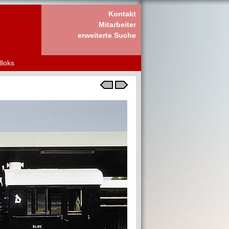
Kontakt
Mitarbeiter
erweiterte Suche
lloks