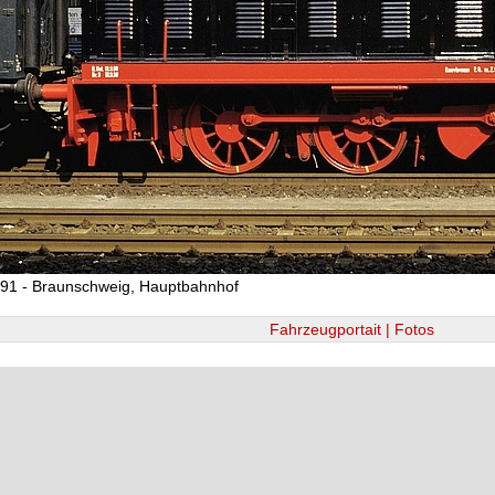
91 - Braunschweig, Hauptbahnhof
Fahrzeugportait | Fotos