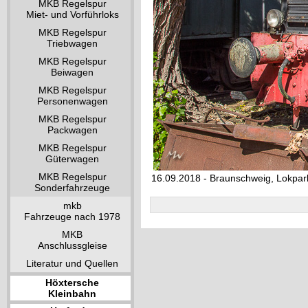
MKB Regelspur
Miet- und Vorführloks
MKB Regelspur
Triebwagen
MKB Regelspur
Beiwagen
MKB Regelspur
Personenwagen
MKB Regelspur
Packwagen
MKB Regelspur
Güterwagen
MKB Regelspur
16.09.2018 - Braunschweig, Lokpar
Sonderfahrzeuge
mkb
Fahrzeuge nach 1978
MKB
Anschlussgleise
Literatur und Quellen
Höxtersche
Kleinbahn