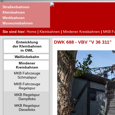
Straßenbahnen
Kleinbahnen
Werkbahnen
Museumsbahnen
Sie sind hier:
Home
|
Kleinbahnen
|
Mindener Kreisbahnen
|
MKB Fa
DWK 688 - VBV "V 36 311"
Entwicklung
der Kleinbahnen
in OWL
Wallückebahn
Mindener
Kreisbahnen
MKB Fahrzeuge
Schmalspur
MKB Fahrzeuge
Regelspur
MKB Regelspur
Dampfloks
MKB Regelspur
Dieselloks