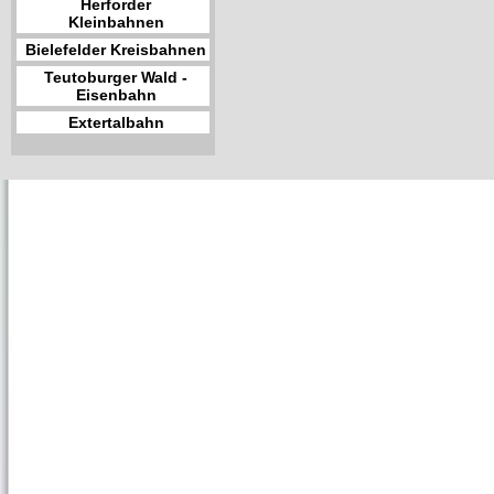
Herforder
Kleinbahnen
Bielefelder Kreisbahnen
Teutoburger Wald -
Eisenbahn
Extertalbahn