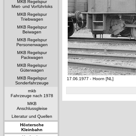
MKB Regelspur
Miet- und Vorführloks
MKB Regelspur
Triebwagen
MKB Regelspur
Beiwagen
MKB Regelspur
Personenwagen
MKB Regelspur
Packwagen
MKB Regelspur
Güterwagen
MKB Regelspur
17.06.1977 - Hoorn [NL]
Sonderfahrzeuge
mkb
Fahrzeuge nach 1978
MKB
Anschlussgleise
Literatur und Quellen
Höxtersche
Kleinbahn