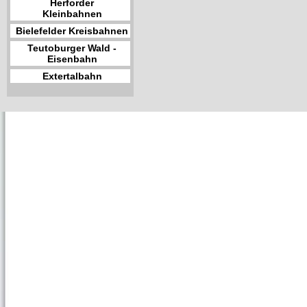
Herforder
Kleinbahnen
Bielefelder Kreisbahnen
Teutoburger Wald -
Eisenbahn
Extertalbahn