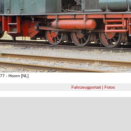
77 - Hoorn [NL]
Fahrzeugportait | Fotos