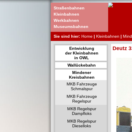
Straßenbahnen
Kleinbahnen
Werkbahnen
Museumsbahnen
Sie sind hier:
Home
|
Kleinbahnen
|
Mind
Deutz 3
Entwicklung
der Kleinbahnen
in OWL
Wallückebahn
Mindener
Kreisbahnen
MKB Fahrzeuge
Schmalspur
MKB Fahrzeuge
Regelspur
MKB Regelspur
Dampfloks
MKB Regelspur
Dieselloks