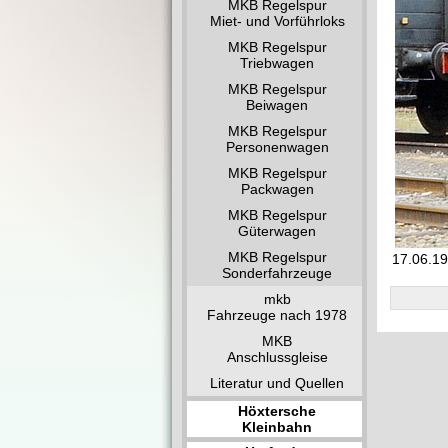
MKB Regelspur
Miet- und Vorführloks
MKB Regelspur
Triebwagen
MKB Regelspur
Beiwagen
MKB Regelspur
Personenwagen
MKB Regelspur
Packwagen
MKB Regelspur
Güterwagen
MKB Regelspur
17.06.19
Sonderfahrzeuge
mkb
Fahrzeuge nach 1978
MKB
Anschlussgleise
Literatur und Quellen
Höxtersche
Kleinbahn