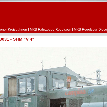
ener Kreisbahnen
|
MKB Fahrzeuge Regelspur
|
MKB Regelspur Diese
3031 - SHM "V 4"