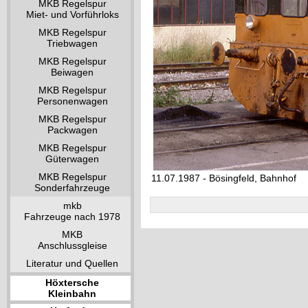
MKB Regelspur
Miet- und Vorführloks
MKB Regelspur
Triebwagen
MKB Regelspur
Beiwagen
MKB Regelspur
Personenwagen
MKB Regelspur
Packwagen
MKB Regelspur
Güterwagen
MKB Regelspur
11.07.1987 - Bösingfeld, Bahnhof
Sonderfahrzeuge
mkb
Fahrzeuge nach 1978
MKB
Anschlussgleise
Literatur und Quellen
Höxtersche
Kleinbahn