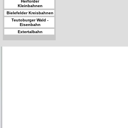
Herforder
Kleinbahnen
Bielefelder Kreisbahnen
Teutoburger Wald -
Eisenbahn
Extertalbahn