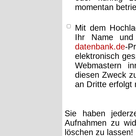
momentan betrie
Mit dem Hochlad
Ihr Name und 
datenbank.de
-P
elektronisch ge
Webmastern inn
diesen Zweck zu
an Dritte erfolgt 
Sie haben jederze
Aufnahmen zu wide
löschen zu lassen!