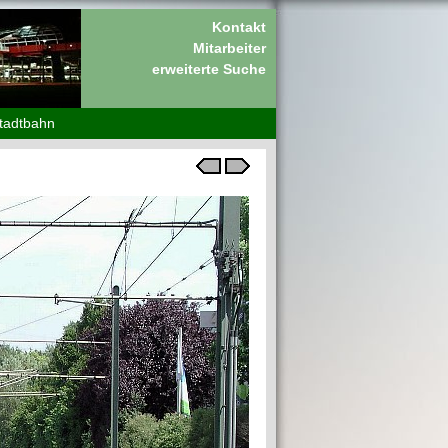
Kontakt
Mitarbeiter
erweiterte Suche
tadtbahn