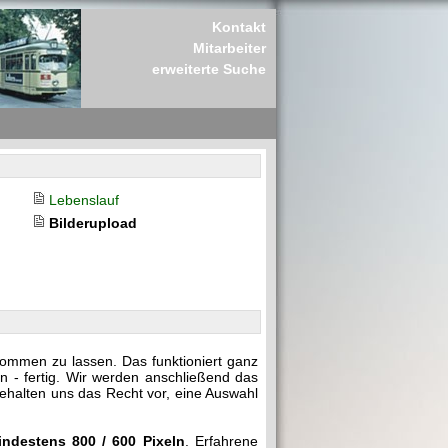
Kontakt
Mitarbeiter
erweiterte Suche
Lebenslauf
Bilderupload
kommen zu lassen. Das funktioniert ganz
n - fertig. Wir werden anschließend das
behalten uns das Recht vor, eine Auswahl
indestens 800 / 600 Pixeln
. Erfahrene