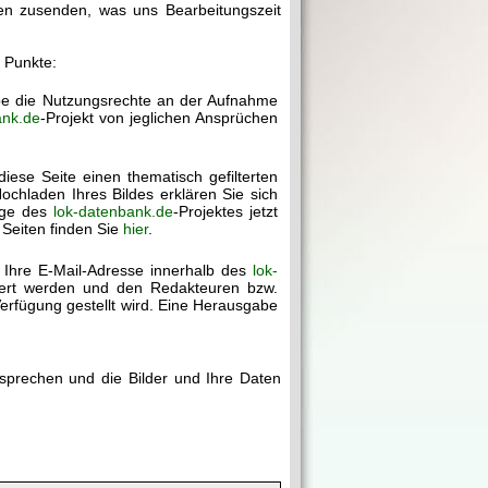
gen zusenden, was uns Bearbeitungszeit
r Punkte:
abe die Nutzungsrechte an der Aufnahme
ank.de
-Projekt von jeglichen Ansprüchen
diese Seite einen thematisch gefilterten
chladen Ihres Bildes erklären Sie sich
age des
lok-datenbank.de
-Projektes jetzt
 Seiten finden Sie
hier
.
 Ihre E-Mail-Adresse innerhalb des
lok-
chert werden und den Redakteuren bzw.
erfügung gestellt wird. Eine Herausgabe
rsprechen und die Bilder und Ihre Daten