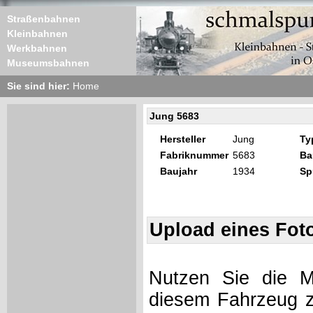
Straßenbahnen
Kleinbahnen
Werkbahnen
Museumsbahnen
Sie sind hier:
Home
Jung 5683
Hersteller
Jung
Ty
Fabriknummer
5683
Ba
Baujahr
1934
Sp
Upload eines Fot
Nutzen Sie die Mö
diesem Fahrzeug z