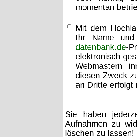
momentan betrie
Mit dem Hochlad
Ihr Name und 
datenbank.de
-P
elektronisch ge
Webmastern inn
diesen Zweck zu
an Dritte erfolgt 
Sie haben jederze
Aufnahmen zu wide
löschen zu lassen!