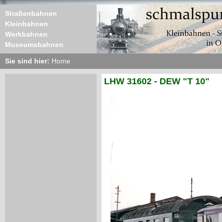
Straßenbahnen
Kleinbahnen
Werkbahnen
Museumsbahnen
Sie sind hier:
Home
LHW 31602 - DEW "T 10"