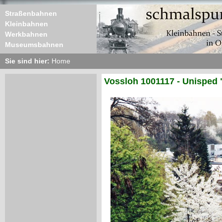
Straßenbahnen
Kleinbahnen
Werkbahnen
Museumsbahnen
Sie sind hier:
Home
Vossloh 1001117 - Unisped 