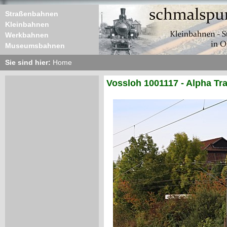
Straßenbahnen
Kleinbahnen
Werkbahnen
Museumsbahnen
Sie sind hier:
Home
Vossloh 1001117 - Alpha Tr