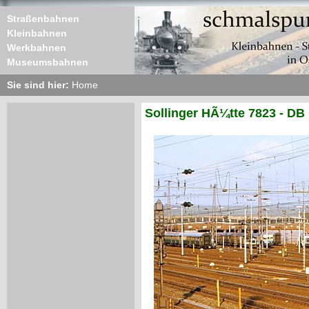
Straßenbahnen
Kleinbahnen
Werkbahnen
Museumsbahnen
Sie sind hier:
Home
Sollinger HÃ¼tte 7823 - DB