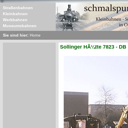
Straßenbahnen
Kleinbahnen
Werkbahnen
Museumsbahnen
Sie sind hier:
Home
Sollinger HÃ¼tte 7823 - DB