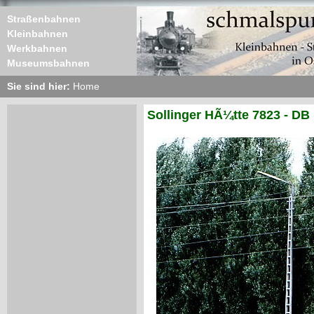
Straßenbahnen
Kleinbahnen
Werkbahnen
Museumsbahnen
Sie sind hier:
Home
Sollinger HÃ¼tte 7823 - DB