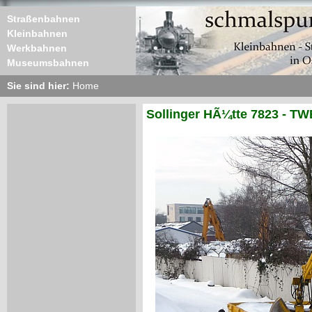
Straßenbahnen
Kleinbahnen
Werkbahnen
Museumsbahnen
Sie sind hier:
Home
Sollinger HÃ¼tte 7823 - TW