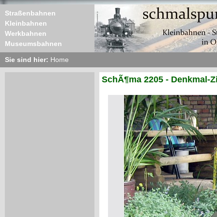
Straßenbahnen
Kleinbahnen
Werkbahnen
Museumsbahnen
Sie sind hier:
Home
SchÃ¶ma 2205 - Denkmal-Z