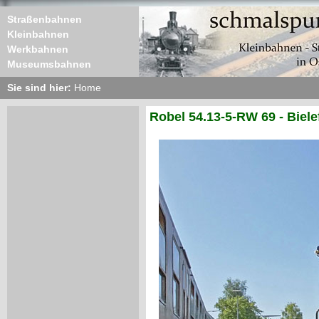
Straßenbahnen
Kleinbahnen
Werkbahnen
Museumsbahnen
Sie sind hier:
Home
Robel 54.13-5-RW 69 - Biel