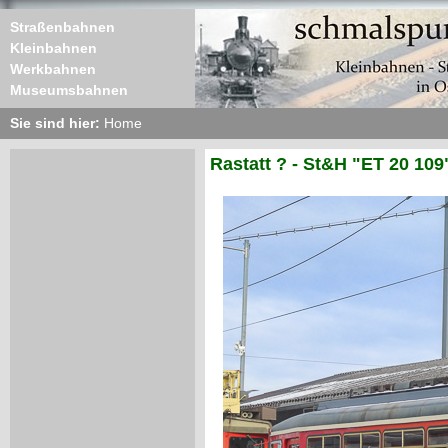
Straßenbahnen
Kleinbahnen
Werkbahnen
Museumsbahnen
Sie sind hier:
Home
Rastatt ? - St&H "ET 20 109