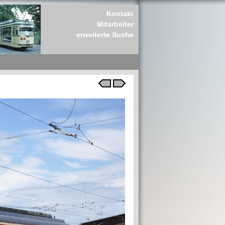
Kontakt
Mitarbeiter
erweiterte Suche