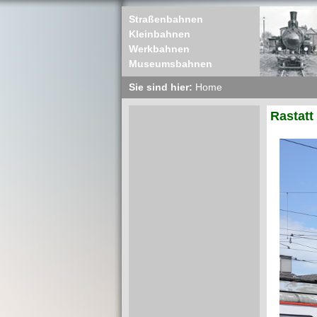
Straßenbahnen
Kleinbahnen
Werkbahnen
Museumsbahnen
Sie sind hier:
Home
Rastatt