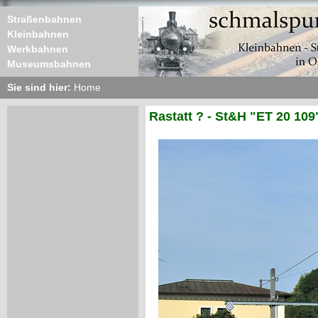
Straßenbahnen
Kleinbahnen
Werkbahnen
Museumsbahnen
Sie sind hier:
Home
Rastatt ? - St&H "ET 20 109