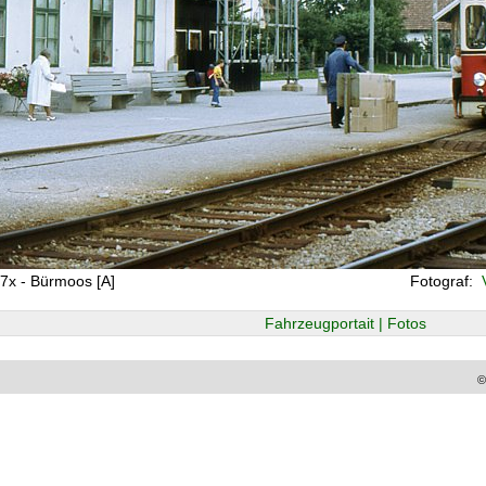
7x - Bürmoos [A]
Fotograf:
V
Fahrzeugportait | Fotos
©