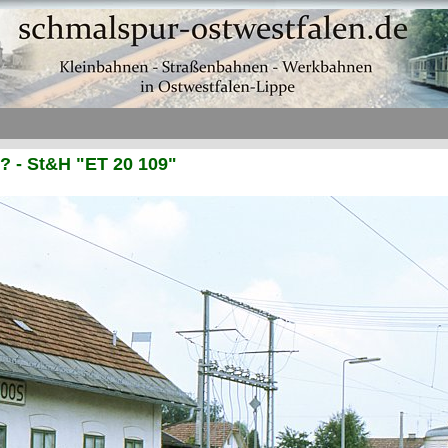
 ? - St&H "ET 20 109"