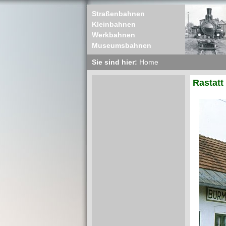
Straßenbahnen
Kleinbahnen
Werkbahnen
Museumsbahnen
Sie sind hier:
Home
Rastatt