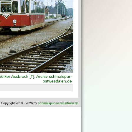
olker Assbrock [†], Archiv schmalspur-
ostwestfalen.de
 Copyright 2010 - 2026 by
schmalspur-ostwestfalen.de