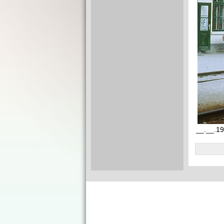
__.__.19