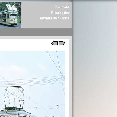
Kontakt
Mitarbeiter
erweiterte Suche