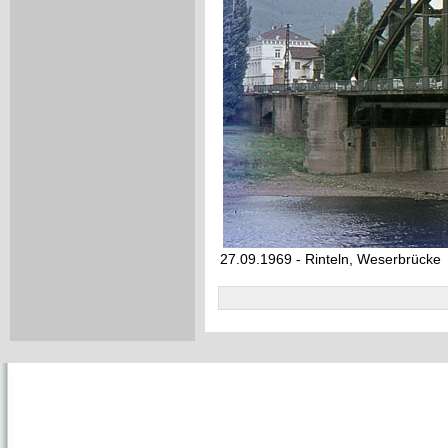
27.09.1969 - Rinteln, Weserbrücke