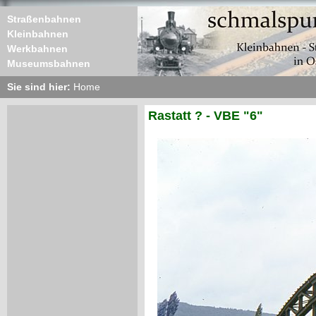
Straßenbahnen
Kleinbahnen
Werkbahnen
Museumsbahnen
Sie sind hier:
Home
Rastatt ? - VBE "6"