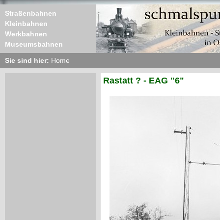
Straßenbahnen
Kleinbahnen
Werkbahnen
Museumsbahnen
Sie sind hier:
Home
Rastatt ? - EAG "6"