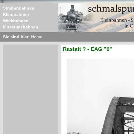
Straßenbahnen
Kleinbahnen
Werkbahnen
Museumsbahnen
Sie sind hier:
Home
Rastatt ? - EAG "6"