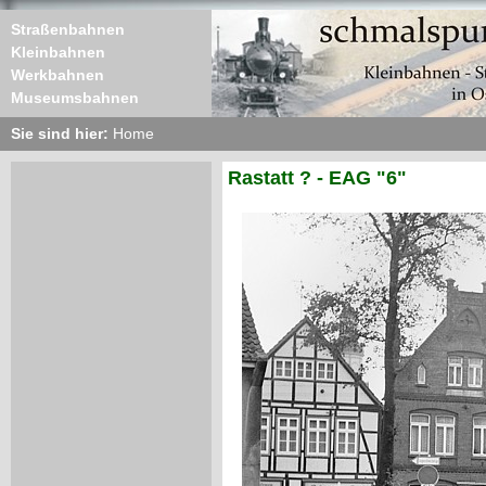
Straßenbahnen
Kleinbahnen
Werkbahnen
Museumsbahnen
Sie sind hier:
Home
Rastatt ? - EAG "6"