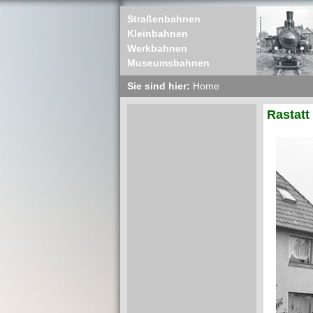
Straßenbahnen
Kleinbahnen
Werkbahnen
Museumsbahnen
Sie sind hier:
Home
Rastatt