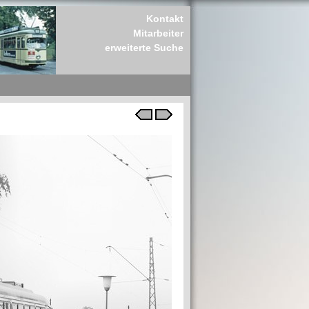
Kontakt
Mitarbeiter
erweiterte Suche