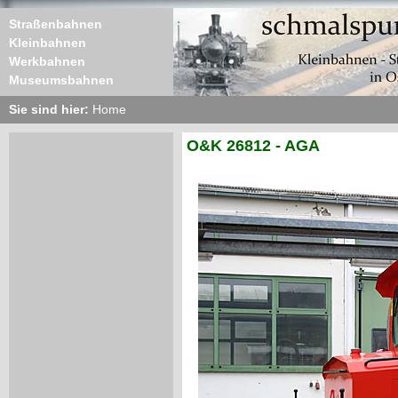
Straßenbahnen
Kleinbahnen
Werkbahnen
Museumsbahnen
Sie sind hier:
Home
O&K 26812 - AGA