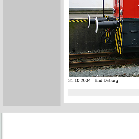
31.10.2004 - Bad Driburg