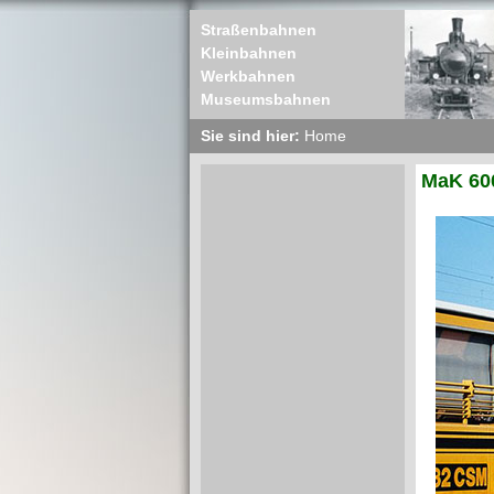
Straßenbahnen
Kleinbahnen
Werkbahnen
Museumsbahnen
Sie sind hier:
Home
MaK 600