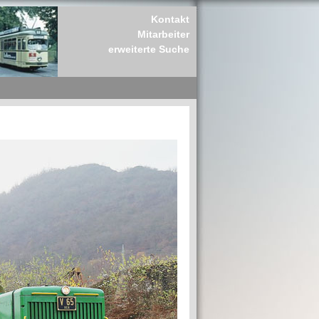
Kontakt
Mitarbeiter
erweiterte Suche