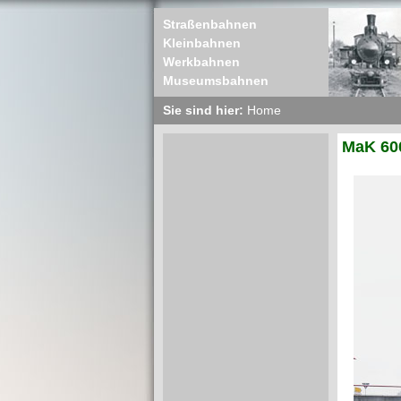
Straßenbahnen
Kleinbahnen
Werkbahnen
Museumsbahnen
Sie sind hier:
Home
MaK 60