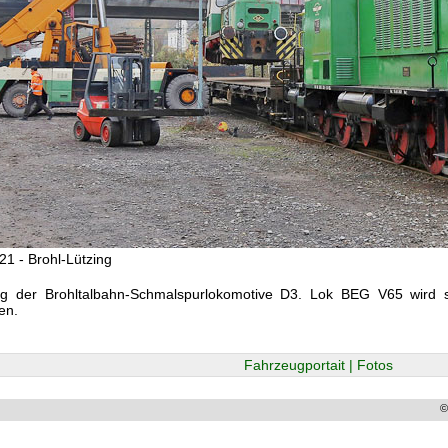
21 - Brohl-Lützing
ng der Brohltalbahn-Schmalspurlokomotive D3. Lok BEG V65 wird
en.
Fahrzeugportait | Fotos
©