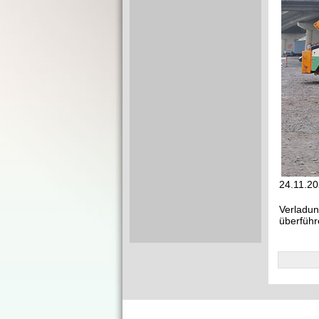
24.11.20
Verladu
überführ