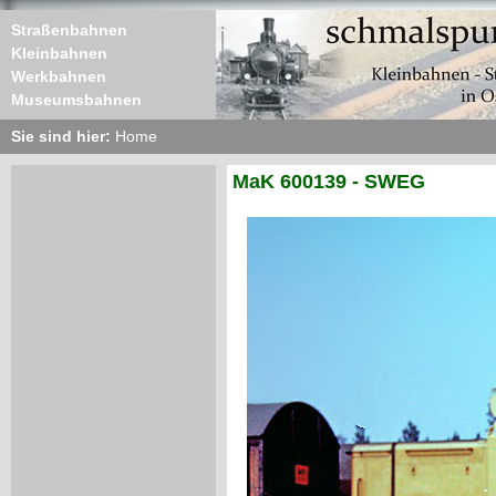
Straßenbahnen
Kleinbahnen
Werkbahnen
Museumsbahnen
Sie sind hier:
Home
MaK 600139 - SWEG