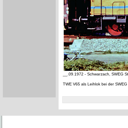
__.09.1972 - Schwarzach, SWEG 
TWE V65 als Leihlok bei der SWE