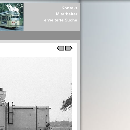
Kontakt
Mitarbeiter
erweiterte Suche