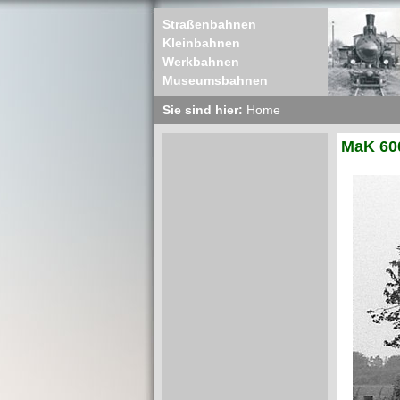
Straßenbahnen
Kleinbahnen
Werkbahnen
Museumsbahnen
Sie sind hier:
Home
MaK 60