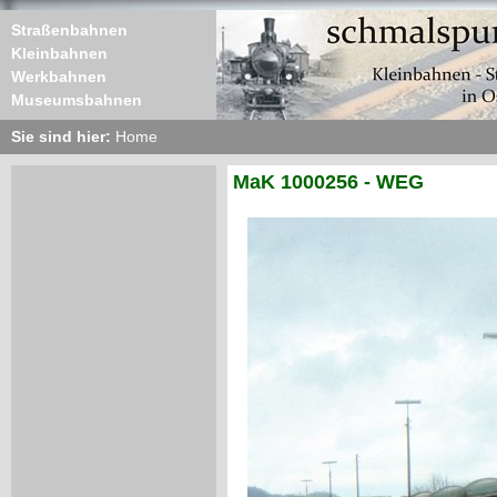
Straßenbahnen
Kleinbahnen
Werkbahnen
Museumsbahnen
Sie sind hier:
Home
MaK 1000256 - WEG