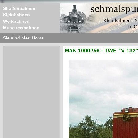
Straßenbahnen
Kleinbahnen
Werkbahnen
Museumsbahnen
Sie sind hier:
Home
MaK 1000256 - TWE "V 132