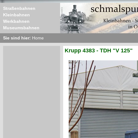
Straßenbahnen
Kleinbahnen
Werkbahnen
Museumsbahnen
Sie sind hier:
Home
Krupp 4383 - TDH "V 125"