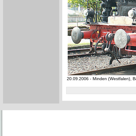
20.09.2006 - Minden (Westfalen), 