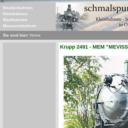
Straßenbahnen
Kleinbahnen
Werkbahnen
Museumsbahnen
Sie sind hier:
Home
Krupp 2491 - MEM "MEVISS