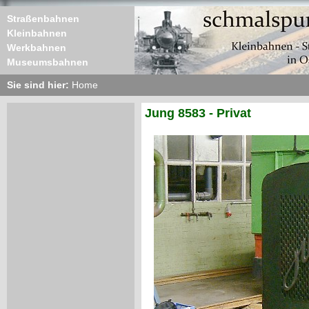
Straßenbahnen
Kleinbahnen
Werkbahnen
Museumsbahnen
Sie sind hier:
Home
Jung 8583 - Privat